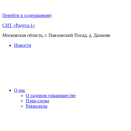
Перейти к содержимому
СНТ «Радуга-1»
Московская область, г. Павловский Посад, д. Дальняя
Новости
О нас
О садовом товариществе
План-схема
Реквизиты