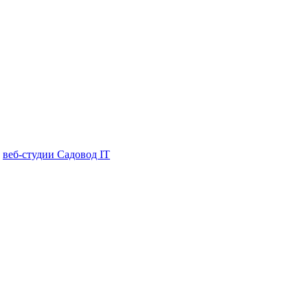
в
веб-студии Садовод IT