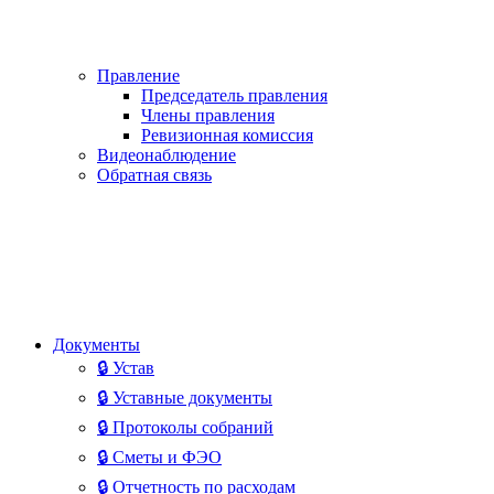
Правление
Председатель правления
Члены правления
Ревизионная комиссия
Видеонаблюдение
Обратная связь
Документы
🔒 Устав
🔒 Уставные документы
🔒 Протоколы собраний
🔒 Сметы и ФЭО
🔒 Отчетность по расходам