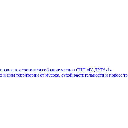
я правления состоится собрание членов СНТ «РАДУГА-1»
 к ним территории от мусора, сухой растительности и покосе т